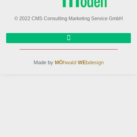
© 2022 CMS Consulting Marketing Service GmbH
Made by
MÖ
hwald
WE
bdesign