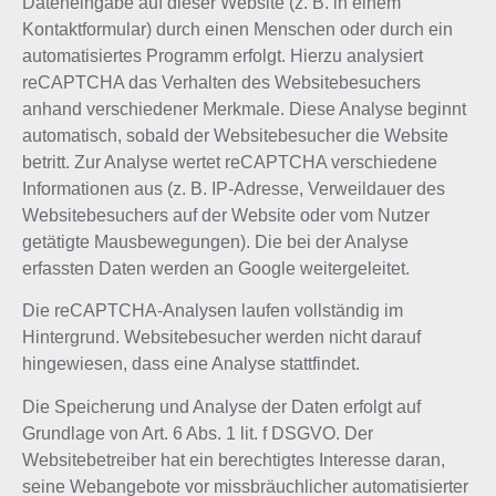
Dateneingabe auf dieser Website (z. B. in einem
Kontaktformular) durch einen Menschen oder durch ein
automatisiertes Programm erfolgt. Hierzu analysiert
reCAPTCHA das Verhalten des Websitebesuchers
anhand verschiedener Merkmale. Diese Analyse beginnt
automatisch, sobald der Websitebesucher die Website
betritt. Zur Analyse wertet reCAPTCHA verschiedene
Informationen aus (z. B. IP-Adresse, Verweildauer des
Websitebesuchers auf der Website oder vom Nutzer
getätigte Mausbewegungen). Die bei der Analyse
erfassten Daten werden an Google weitergeleitet.
Die reCAPTCHA-Analysen laufen vollständig im
Hintergrund. Websitebesucher werden nicht darauf
hingewiesen, dass eine Analyse stattfindet.
Die Speicherung und Analyse der Daten erfolgt auf
Grundlage von Art. 6 Abs. 1 lit. f DSGVO. Der
Websitebetreiber hat ein berechtigtes Interesse daran,
seine Webangebote vor missbräuchlicher automatisierter