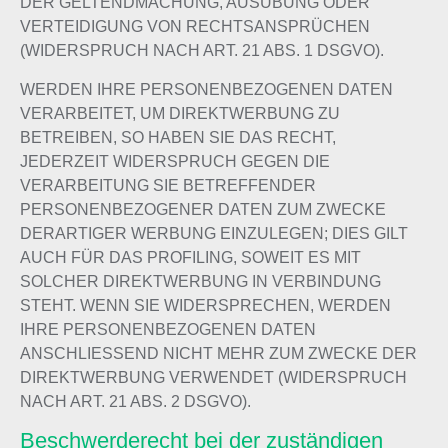
DER GELTENDMACHUNG, AUSÜBUNG ODER
VERTEIDIGUNG VON RECHTSANSPRÜCHEN
(WIDERSPRUCH NACH ART. 21 ABS. 1 DSGVO).
WERDEN IHRE PERSONENBEZOGENEN DATEN
VERARBEITET, UM DIREKTWERBUNG ZU
BETREIBEN, SO HABEN SIE DAS RECHT,
JEDERZEIT WIDERSPRUCH GEGEN DIE
VERARBEITUNG SIE BETREFFENDER
PERSONENBEZOGENER DATEN ZUM ZWECKE
DERARTIGER WERBUNG EINZULEGEN; DIES GILT
AUCH FÜR DAS PROFILING, SOWEIT ES MIT
SOLCHER DIREKTWERBUNG IN VERBINDUNG
STEHT. WENN SIE WIDERSPRECHEN, WERDEN
IHRE PERSONENBEZOGENEN DATEN
ANSCHLIESSEND NICHT MEHR ZUM ZWECKE DER
DIREKTWERBUNG VERWENDET (WIDERSPRUCH
NACH ART. 21 ABS. 2 DSGVO).
Beschwerde­recht bei der zuständigen