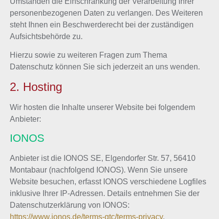
Umständen die Einschränkung der Verarbeitung Ihrer
personenbezogenen Daten zu verlangen. Des Weiteren
steht Ihnen ein Beschwerderecht bei der zuständigen
Aufsichtsbehörde zu.
Hierzu sowie zu weiteren Fragen zum Thema
Datenschutz können Sie sich jederzeit an uns wenden.
2. Hosting
Wir hosten die Inhalte unserer Website bei folgendem
Anbieter:
IONOS
Anbieter ist die IONOS SE, Elgendorfer Str. 57, 56410
Montabaur (nachfolgend IONOS). Wenn Sie unsere
Website besuchen, erfasst IONOS verschiedene Logfiles
inklusive Ihrer IP-Adressen. Details entnehmen Sie der
Datenschutzerklärung von IONOS:
https://www.ionos.de/terms-gtc/terms-privacy
.