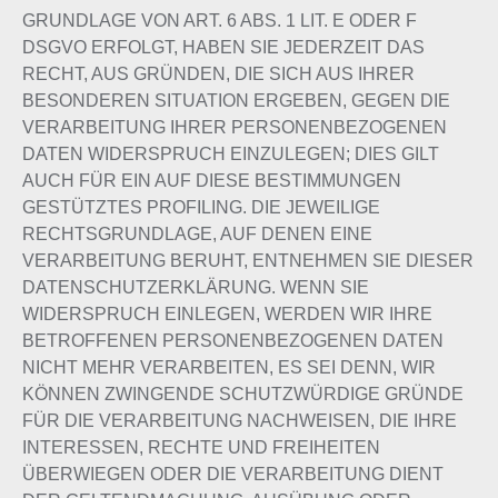
GRUNDLAGE VON ART. 6 ABS. 1 LIT. E ODER F
DSGVO ERFOLGT, HABEN SIE JEDERZEIT DAS
RECHT, AUS GRÜNDEN, DIE SICH AUS IHRER
BESONDEREN SITUATION ERGEBEN, GEGEN DIE
VERARBEITUNG IHRER PERSONENBEZOGENEN
DATEN WIDERSPRUCH EINZULEGEN; DIES GILT
AUCH FÜR EIN AUF DIESE BESTIMMUNGEN
GESTÜTZTES PROFILING. DIE JEWEILIGE
RECHTSGRUNDLAGE, AUF DENEN EINE
VERARBEITUNG BERUHT, ENTNEHMEN SIE DIESER
DATENSCHUTZERKLÄRUNG. WENN SIE
WIDERSPRUCH EINLEGEN, WERDEN WIR IHRE
BETROFFENEN PERSONENBEZOGENEN DATEN
NICHT MEHR VERARBEITEN, ES SEI DENN, WIR
KÖNNEN ZWINGENDE SCHUTZWÜRDIGE GRÜNDE
FÜR DIE VERARBEITUNG NACHWEISEN, DIE IHRE
INTERESSEN, RECHTE UND FREIHEITEN
ÜBERWIEGEN ODER DIE VERARBEITUNG DIENT