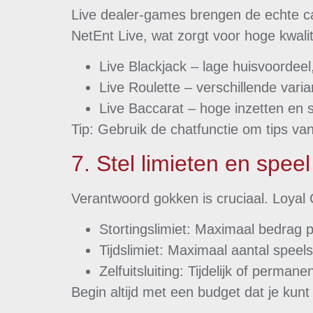
Live dealer‑games brengen de echte c
NetEnt Live, wat zorgt voor hoge kwalite
Live Blackjack – lage huisvoordeel,
Live Roulette – verschillende var
Live Baccarat – hoge inzetten en s
Tip: Gebruik de chatfunctie om tips van 
7. Stel limieten en spee
Verantwoord gokken is cruciaal. Loyal
Stortingslimiet: Maximaal bedrag
Tijdslimiet: Maximaal aantal speel
Zelfuitsluiting: Tijdelijk of perman
Begin altijd met een budget dat je kunt 