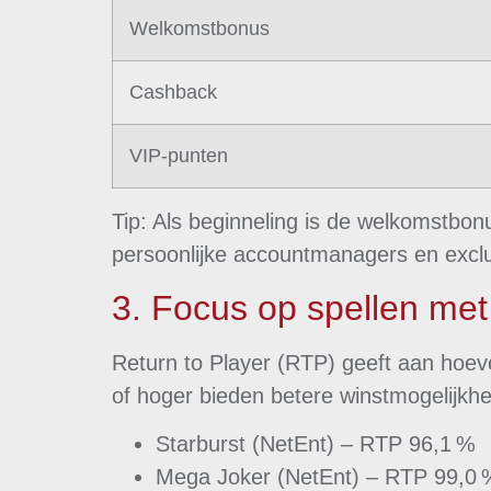
Welkomstbonus
Cashback
VIP‑punten
Tip: Als beginneling is de welkomstbon
persoonlijke accountmanagers en excl
3. Focus op spellen me
Return to Player (RTP) geeft aan hoev
of hoger bieden betere winstmogelijkhed
Starburst (NetEnt) – RTP 96,1 %
Mega Joker (NetEnt) – RTP 99,0 