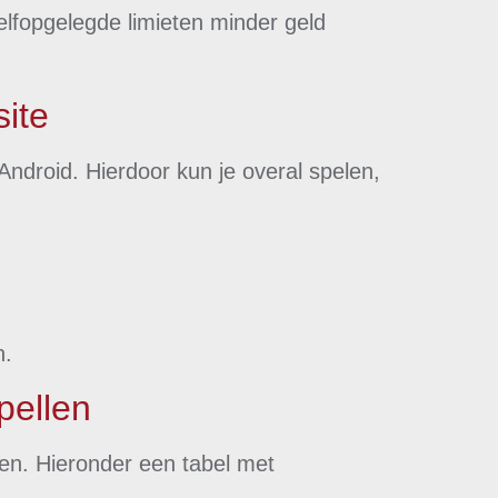
fopgelegde limieten minder geld
ite
ndroid. Hierdoor kun je overal spelen,
n.
pellen
aken. Hieronder een tabel met