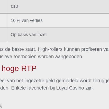
€10
10 % van verlies
Op basis van inzet
us de beste start. High‑rollers kunnen profiteren 
usieve toernooien worden aangeboden.
t hoge RTP
eel van het ingezette geld gemiddeld wordt terug
en. Enkele favorieten bij Loyal Casino zijn:
%