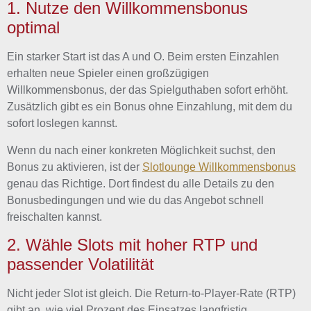
1. Nutze den Willkommensbonus
optimal
Ein starker Start ist das A und O. Beim ersten Einzahlen
erhalten neue Spieler einen großzügigen
Willkommensbonus, der das Spielguthaben sofort erhöht.
Zusätzlich gibt es ein Bonus ohne Einzahlung, mit dem du
sofort loslegen kannst.
Wenn du nach einer konkreten Möglichkeit suchst, den
Bonus zu aktivieren, ist der
Slotlounge Willkommensbonus
genau das Richtige. Dort findest du alle Details zu den
Bonusbedingungen und wie du das Angebot schnell
freischalten kannst.
2. Wähle Slots mit hoher RTP und
passender Volatilität
Nicht jeder Slot ist gleich. Die Return‑to‑Player‑Rate (RTP)
gibt an, wie viel Prozent des Einsatzes langfristig