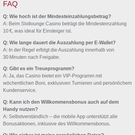
FAQ
Q: Wie hoch ist der Mindesteinzahlungsbetrag?
A: Beim Slotlounge Casino beträgt die Mindesteinzahlung
10 €, was ideal für Einsteiger ist.
Q: Wie lange dauert die Auszahlung per E‑Wallet?
A: In der Regel erfolgt die Auszahlung innerhalb von
30 Minuten nach Freigabe.
Q: Gibt es ein Treueprogramm?
A: Ja, das Casino bietet ein VIP‑Programm mit
wöchentlichen Boni, exklusiven Turnieren und persönlichem
Kundenservice.
Q: Kann ich den Willkommensbonus auch auf dem
Handy nutzen?
A: Selbstverständlich – die mobile App unterstützt alle
Bonusaktionen, inklusive des Willkommensbonus.