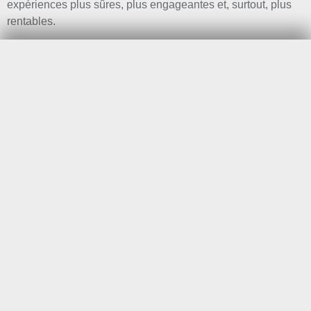
expériences plus sûres, plus engageantes et, surtout, plus
rentables.