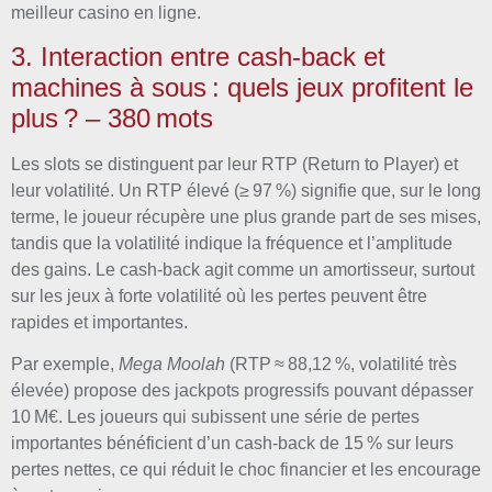
meilleur casino en ligne.
3. Interaction entre cash‑back et
machines à sous : quels jeux profitent le
plus ? – 380 mots
Les slots se distinguent par leur RTP (Return to Player) et
leur volatilité. Un RTP élevé (≥ 97 %) signifie que, sur le long
terme, le joueur récupère une plus grande part de ses mises,
tandis que la volatilité indique la fréquence et l’amplitude
des gains. Le cash‑back agit comme un amortisseur, surtout
sur les jeux à forte volatilité où les pertes peuvent être
rapides et importantes.
Par exemple,
Mega Moolah
(RTP ≈ 88,12 %, volatilité très
élevée) propose des jackpots progressifs pouvant dépasser
10 M€. Les joueurs qui subissent une série de pertes
importantes bénéficient d’un cash‑back de 15 % sur leurs
pertes nettes, ce qui réduit le choc financier et les encourage