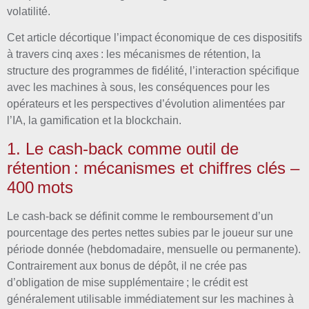
volatilité.
Cet article décortique l’impact économique de ces dispositifs
à travers cinq axes : les mécanismes de rétention, la
structure des programmes de fidélité, l’interaction spécifique
avec les machines à sous, les conséquences pour les
opérateurs et les perspectives d’évolution alimentées par
l’IA, la gamification et la blockchain.
1. Le cash‑back comme outil de
rétention : mécanismes et chiffres clés –
400 mots
Le cash‑back se définit comme le remboursement d’un
pourcentage des pertes nettes subies par le joueur sur une
période donnée (hebdomadaire, mensuelle ou permanente).
Contrairement aux bonus de dépôt, il ne crée pas
d’obligation de mise supplémentaire ; le crédit est
généralement utilisable immédiatement sur les machines à