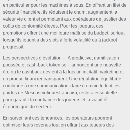
en particulier pour les machines à sous. En offrant un filet de
sécurité financière, ils réduisent le churn, augmentent la
valeur vie client et permettent aux opérateurs de justifier des
coûts de conformité élevés. Pour les joueurs, ces
promotions offrent une meilleure maîtrise du budget, surtout
lorsqu’ils jouent à des slots à forte volatilité ou à jackpot
progressif.
Les perspectives d’évolution – IA prédictive, gamification
poussée et cash‑back tokenisé – annoncent une nouvelle
ère où le cashback devient à la fois un incitatif marketing et
un produit financier transparent. Une régulation équilibrée,
combinée à une communication claire (comme le font les
guides de Mescosmetiquesfrancais), restera essentielle
pour garantir la confiance des joueurs et la viabilité
économique du secteur.
En surveillant ces tendances, les opérateurs pourront
optimiser leurs revenus tout en offrant aux joueurs des