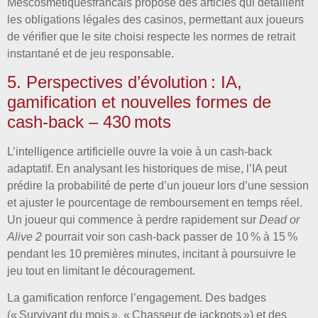
Mescosmetiquesfrancais propose des articles qui détaillent
les obligations légales des casinos, permettant aux joueurs
de vérifier que le site choisi respecte les normes de retrait
instantané et de jeu responsable.
5. Perspectives d’évolution : IA,
gamification et nouvelles formes de
cash‑back – 430 mots
L’intelligence artificielle ouvre la voie à un cash‑back
adaptatif. En analysant les historiques de mise, l’IA peut
prédire la probabilité de perte d’un joueur lors d’une session
et ajuster le pourcentage de remboursement en temps réel.
Un joueur qui commence à perdre rapidement sur
Dead or
Alive 2
pourrait voir son cash‑back passer de 10 % à 15 %
pendant les 10 premières minutes, incitant à poursuivre le
jeu tout en limitant le découragement.
La gamification renforce l’engagement. Des badges
(« Survivant du mois », « Chasseur de jackpots ») et des