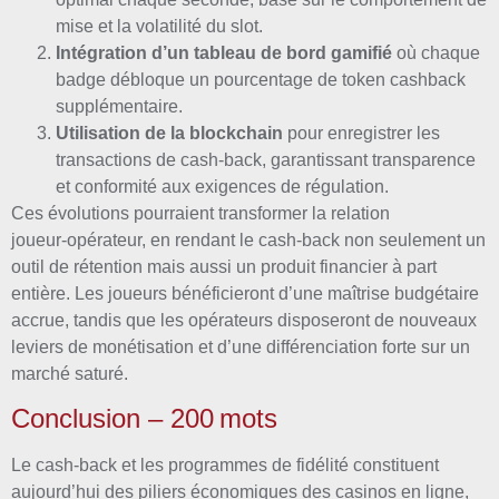
mise et la volatilité du slot.
Intégration d’un tableau de bord gamifié
où chaque
badge débloque un pourcentage de token cashback
supplémentaire.
Utilisation de la blockchain
pour enregistrer les
transactions de cash‑back, garantissant transparence
et conformité aux exigences de régulation.
Ces évolutions pourraient transformer la relation
joueur‑opérateur, en rendant le cash‑back non seulement un
outil de rétention mais aussi un produit financier à part
entière. Les joueurs bénéficieront d’une maîtrise budgétaire
accrue, tandis que les opérateurs disposeront de nouveaux
leviers de monétisation et d’une différenciation forte sur un
marché saturé.
Conclusion – 200 mots
Le cash‑back et les programmes de fidélité constituent
aujourd’hui des piliers économiques des casinos en ligne,