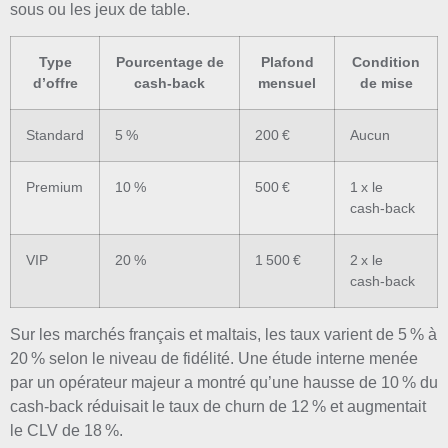
sous ou les jeux de table.
Type
Pourcentage de
Plafond
Condition
d’offre
cash‑back
mensuel
de mise
Standard
5 %
200 €
Aucun
Premium
10 %
500 €
1 x le
cash‑back
VIP
20 %
1 500 €
2 x le
cash‑back
Sur les marchés français et maltais, les taux varient de 5 % à
20 % selon le niveau de fidélité. Une étude interne menée
par un opérateur majeur a montré qu’une hausse de 10 % du
cash‑back réduisait le taux de churn de 12 % et augmentait
le CLV de 18 %.