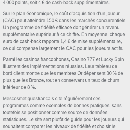
4 000 points, soit 4 € de cash‑back supplémentaires.
Sur le plan économique, le coût d’acquisition d’un joueur
(CAC) peut atteindre 150 € dans les marchés concurrentiels.
Un programme de fidélité efficace doit générer un revenu
supplémentaire supérieur à ce chiffre. En moyenne, chaque
euro de cash‑back rapporte 1,4 € de mise supplémentaire,
ce qui compense largement le CAC pour les joueurs actifs.
Parmi les casinos francophones, Casino 777 et Lucky Spin
illustrent des implémentations réussies. Leur tableau de
bord client montre que les membres Or dépensent 30 % de
plus que les Bronze, tout en conservant un taux de churn
inférieur de 8 %.
Mescosmetiquesfrancais cite régulièrement ces
programmes comme exemples de bonnes pratiques, sans
toutefois se positionner comme source de données
statistiques. Le site sert plutôt de guide pour les joueurs qui
souhaitent comparer les niveaux de fidélité et choisir le