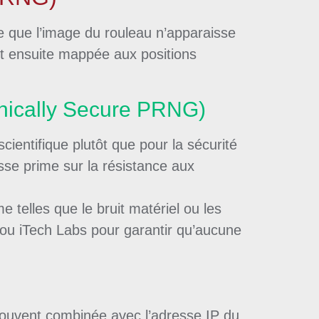
e que l’image du rouleau n’apparaisse
est ensuite mappée aux positions
phically Secure PRNG)
ientifique plutôt que pour la sécurité
esse prime sur la résistance aux
elles que le bruit matériel ou les
ou iTech Labs pour garantir qu’aucune
– souvent combinée avec l’adresse IP du