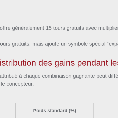
fre généralement 15 tours gratuits avec multiplier 
urs gratuits, mais ajoute un symbole spécial “expa
.
istribution des gains pendant les
s attribué à chaque combinaison gagnante peut dif
r le concepteur.
Poids standard (%)