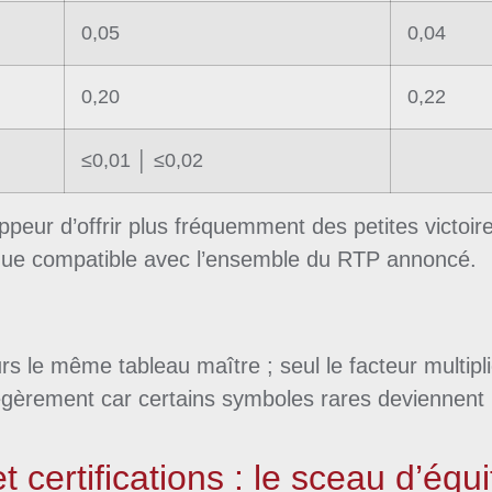
0,05
0,04
0,20
0,22
≤0,01 │ ≤0,02
ur d’offrir plus fréquemment des petites victoires
ue compatible avec l’ensemble du RTP annoncé.
urs le même tableau maître ; seul le facteur multip
èrement car certains symboles rares deviennent pl
 certifications : le sceau d’équi