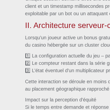
client et un timestamp millisecondes pr
exploitable par un bot ou un attaquant 
II. Architecture serveur‑
Lorsqu’un joueur active un bonus grat
du casino hébergée sur un cluster clo
1️⃣ La configuration actuelle du jeu – 
2️⃣ Le compteur restant dans la série gr
3️⃣ L’état éventuel d’un multiplicateur
Cette interaction se déroule en moins 
au placement géographique rapproché d
Impact sur la perception d’équité
Si le temps entre demande et réponse 