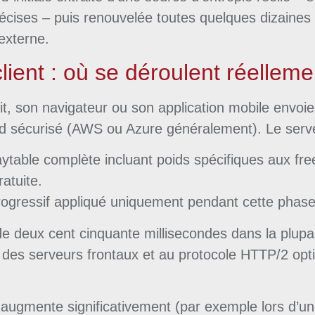
écises – puis renouvelée toutes quelques dizaines de
externe.
client : où se déroulent réelleme
uit, son navigateur ou son application mobile envo
ud sécurisé (AWS ou Azure généralement). Le serve
paytable complète incluant poids spécifiques aux fre
atuite.
 progressif appliqué uniquement pendant cette phase
de deux cent cinquante millisecondes dans la plup
es serveurs frontaux et au protocole HTTP/2 opti
augmente significativement (par exemple lors d’un