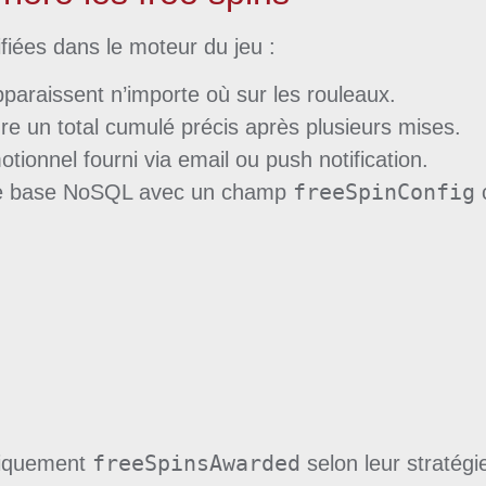
fiées dans le moteur du jeu :
pparaissent n’importe où sur les rouleaux.
re un total cumulé précis après plusieurs mises.
ionnel fourni via email ou push notification.
freeSpinConfig
ne base NoSQL avec un champ
c
freeSpinsAwarded
miquement
selon leur stratégi