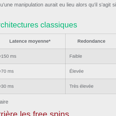
u’une manipulation aurait eu lieu alors qu’il s’agit
chitectures classiques
Latence moyenne*
Redondance
≈150 ms
Faible
≈70 ms
Élevée
≈30 ms
Très élevée
aire
rrière les free spins