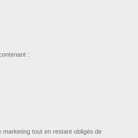
ontenant :
e marketing tout en restant obligés de