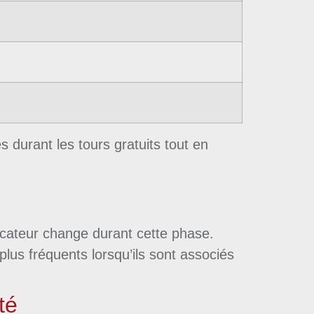
 durant les tours gratuits tout en
licateur change durant cette phase.
us fréquents lorsqu’ils sont associés
té