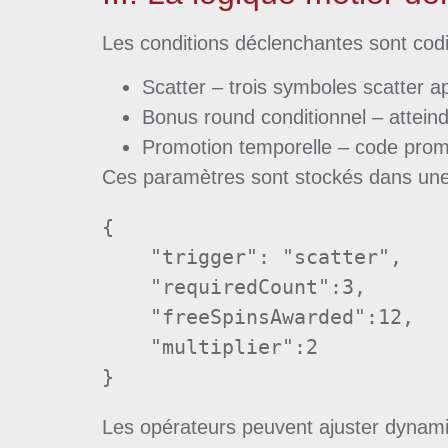
Les conditions déclenchantes sont codi
Scatter – trois symboles scatter a
Bonus round conditionnel – atteind
Promotion temporelle – code promot
Ces paramètres sont stockés dans u
{

    "trigger": "scatter",

    "requiredCount":3,

    "freeSpinsAwarded":12,

    "multiplier":2

Les opérateurs peuvent ajuster dyna