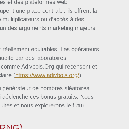
nes et des plateformes web
upent une place centrale : ils offrent la
ultiplicateurs ou d’accès à des
 l’un des arguments marketing majeurs
nt réellement équitables. Les opérateurs
audité par des laboratoires
us comme Adivbois.Org qui recensent et
lairé (
https://www.adivbois.org/
).
 du générateur de nombres aléatoires
qui déclenche ces bonus gratuits. Nous
uites et nous explorerons le futur
 (RNG)