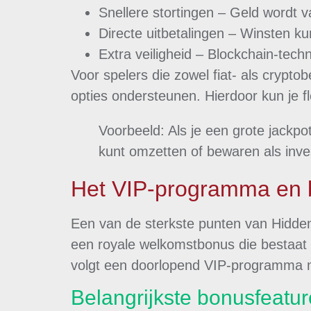
Snellere stortingen – Geld wordt 
Directe uitbetalingen – Winsten ku
Extra veiligheid – Blockchain‑tech
Voor spelers die zowel fiat‑ als crypto
opties ondersteunen. Hierdoor kun je fl
Voorbeeld: Als je een grote jackpot
kunt omzetten of bewaren als inve
Het VIP‑programma en 
Een van de sterkste punten van Hiddenj
een royale welkomstbonus die bestaat u
volgt een doorlopend VIP‑programma m
Belangrijkste bonusfeatu