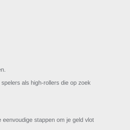
en.
pelers als high‑rollers die op zoek
eze eenvoudige stappen om je geld vlot