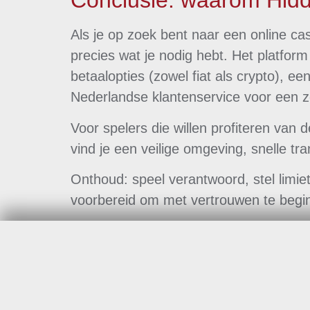
Conclusie: waarom Hidd
Als je op zoek bent naar een online ca
precies wat je nodig hebt. Het platform
betaalopties (zowel fiat als crypto), 
Nederlandse klantenservice voor een z
Voor spelers die willen profiteren van 
vind je een veilige omgeving, snelle tr
Onthoud: speel verantwoord, stel limie
voorbereid om met vertrouwen te beginn