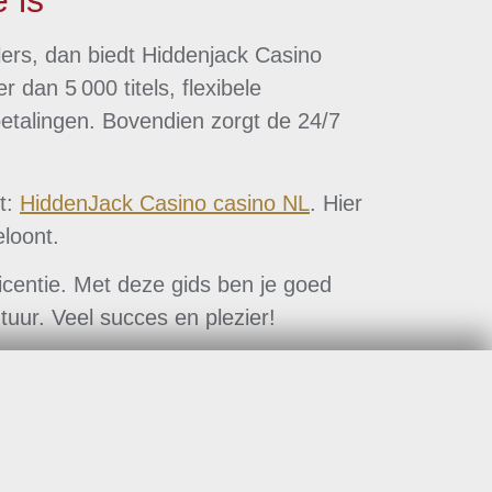
 is
lers, dan biedt Hiddenjack Casino
dan 5 000 titels, flexibele
betalingen. Bovendien zorgt de 24/7
gt:
HiddenJack Casino casino NL
. Hier
eloont.
icentie. Met deze gids ben je goed
uur. Veel succes en plezier!