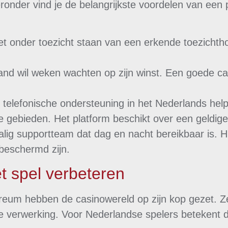
Hieronder vind je de belangrijkste voordelen van een
oet onder toezicht staan van een erkende toezichtho
and wil weken wachten op zijn winst. Een goede ca
 telefonische ondersteuning in het Nederlands help
 gebieden. Het platform beschikt over een geldige l
alig supportteam dat dag en nacht bereikbaar is. H
beschermd zijn.
t spel verbeteren
reum hebben de casinowereld op zijn kop gezet. Ze
ke verwerking. Voor Nederlandse spelers betekent d