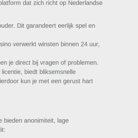
 platform dat zich richt op Nederlandse
uder. Dit garandeert eerlijk spel en
sino verwerkt winsten binnen 24 uur,
en je direct bij vragen of problemen.
icentie, biedt bliksemsnelle
ierdoor kun je met een gerust hart
 bieden anonimiteit, lage
it: