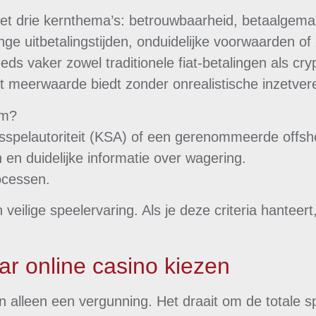
et drie kernthema’s: betrouwbaarheid, betaalgema
ge uitbetalingstijden, onduidelijke voorwaarden of z
ds vaker zowel traditionele fiat‑betalingen als cry
t meerwaarde biedt zonder onrealistische inzetvere
rm?
sspelautoriteit (KSA) of een gerenommeerde offshor
n duidelijke informatie over wagering.
ocessen.
ilige speelervaring. Als je deze criteria hanteert, 
 online casino kiezen
 alleen een vergunning. Het draait om de totale sp