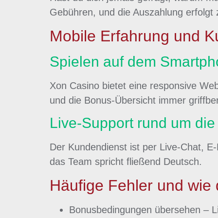
Gebühren, und die Auszahlung erfolgt 
Mobile Erfahrung und K
Spielen auf dem Smartp
Xon Casino bietet eine responsive Webs
und die Bonus‑Übersicht immer griffber
Live‑Support rund um die
Der Kundendienst ist per Live‑Chat, E‑M
das Team spricht fließend Deutsch.
Häufige Fehler und wie 
Bonusbedingungen übersehen – Li