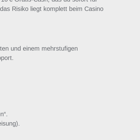
das Risiko liegt komplett beim Casino
oten und einem mehrstufigen
port.
n“.
isung).