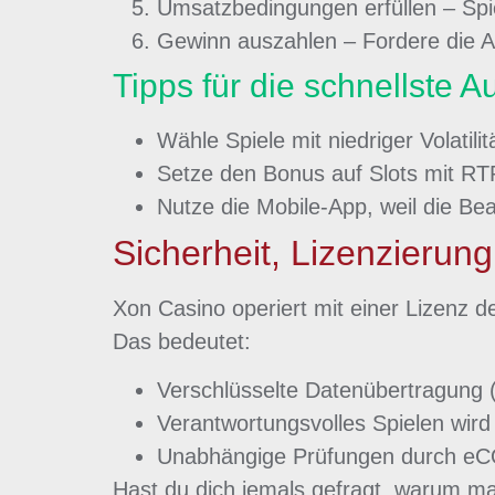
Umsatzbedingungen erfüllen – Spie
Gewinn auszahlen – Fordere die Au
Tipps für die schnellste 
Wähle Spiele mit niedriger Volatili
Setze den Bonus auf Slots mit RT
Nutze die Mobile‑App, weil die Bea
Sicherheit, Lizenzierun
Xon Casino operiert mit einer Lizenz d
Das bedeutet:
Verschlüsselte Datenübertragung (
Verantwortungsvolles Spielen wird 
Unabhängige Prüfungen durch eCO
Hast du dich jemals gefragt, warum man