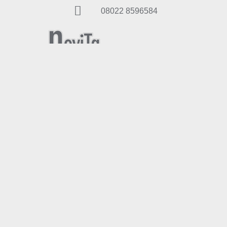
08022 8596584
© 2022 CMS Consulting Marketing Service GmbH
Made by
MÖ
hwald
WE
bdesign