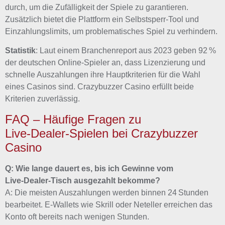
durch, um die Zufälligkeit der Spiele zu garantieren.
Zusätzlich bietet die Plattform ein Selbstsperr‑Tool und
Einzahlungslimits, um problematisches Spiel zu verhindern.
Statistik
: Laut einem Branchenreport aus 2023 geben 92 %
der deutschen Online‑Spieler an, dass Lizenzierung und
schnelle Auszahlungen ihre Hauptkriterien für die Wahl
eines Casinos sind. Crazybuzzer Casino erfüllt beide
Kriterien zuverlässig.
FAQ – Häufige Fragen zu
Live‑Dealer‑Spielen bei Crazybuzzer
Casino
Q: Wie lange dauert es, bis ich Gewinne vom
Live‑Dealer‑Tisch ausgezahlt bekomme?
A: Die meisten Auszahlungen werden binnen 24 Stunden
bearbeitet. E‑Wallets wie Skrill oder Neteller erreichen das
Konto oft bereits nach wenigen Stunden.