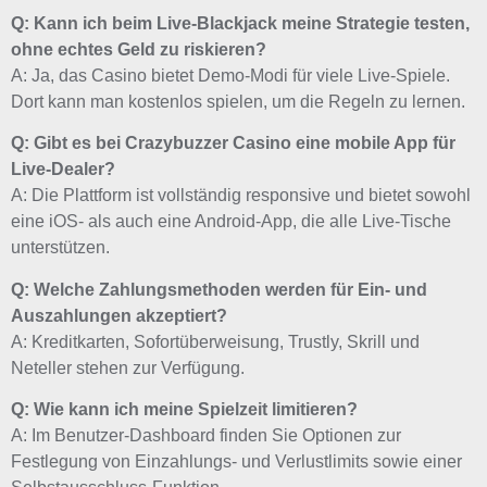
Q: Kann ich beim Live‑Blackjack meine Strategie testen,
ohne echtes Geld zu riskieren?
A: Ja, das Casino bietet Demo‑Modi für viele Live‑Spiele.
Dort kann man kostenlos spielen, um die Regeln zu lernen.
Q: Gibt es bei Crazybuzzer Casino eine mobile App für
Live‑Dealer?
A: Die Plattform ist vollständig responsive und bietet sowohl
eine iOS‑ als auch eine Android‑App, die alle Live‑Tische
unterstützen.
Q: Welche Zahlungsmethoden werden für Ein- und
Auszahlungen akzeptiert?
A: Kreditkarten, Sofortüberweisung, Trustly, Skrill und
Neteller stehen zur Verfügung.
Q: Wie kann ich meine Spielzeit limitieren?
A: Im Benutzer‑Dashboard finden Sie Optionen zur
Festlegung von Einzahlungs‑ und Verlustlimits sowie einer