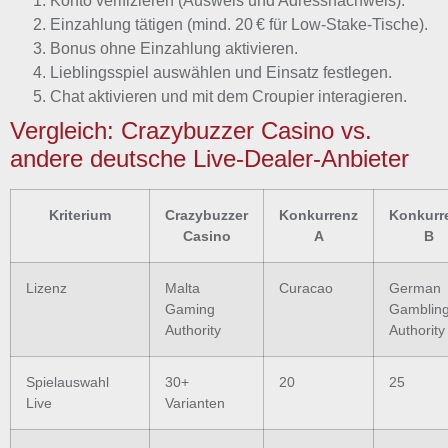
Konto verifizieren (Ausweis und Adressnachweis).
Einzahlung tätigen (mind. 20 € für Low‑Stake‑Tische).
Bonus ohne Einzahlung aktivieren.
Lieblingsspiel auswählen und Einsatz festlegen.
Chat aktivieren und mit dem Croupier interagieren.
Vergleich: Crazybuzzer Casino vs.
andere deutsche Live‑Dealer‑Anbieter
Kriterium
Crazybuzzer
Konkurrenz
Konkurr
Casino
A
B
Lizenz
Malta
Curacao
German
Gaming
Gamblin
Authority
Authority
Spielauswahl
30+
20
25
Live
Varianten