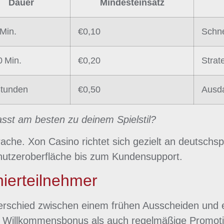
Dauer
Mindesteinsatz
 Min.
€0,10
Schne
0 Min.
€0,20
Strat
Stunden
€0,50
Ausda
sst am besten zu deinem Spielstil?
prache. Xon Casino richtet sich gezielt an deutschs
enutzeroberfläche bis zum Kundensupport.
nierteilnehmer
erschied zwischen einem frühen Ausscheiden und 
en Willkommensbonus als auch regelmäßige Promoti