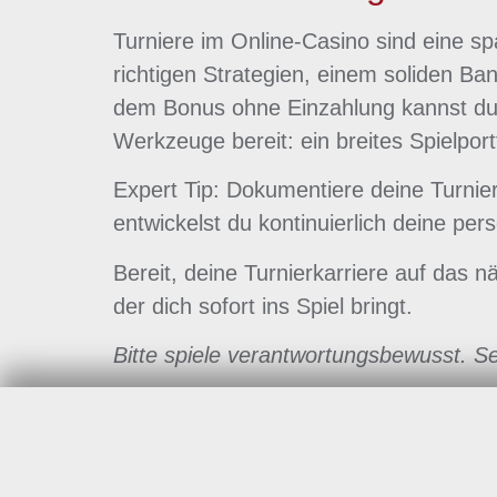
Turniere im Online‑Casino sind eine s
richtigen Strategien, einem soliden 
dem Bonus ohne Einzahlung kannst du d
Werkzeuge bereit: ein breites Spielpor
Expert Tip: Dokumentiere deine Turnier
entwickelst du kontinuierlich deine per
Bereit, deine Turnierkarriere auf das 
der dich sofort ins Spiel bringt.
Bitte spiele verantwortungsbewusst. Set