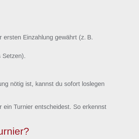
 ersten Einzahlung gewährt (z. B.
 Setzen).
ng nötig ist, kannst du sofort loslegen
r ein Turnier entscheidest. So erkennst
urnier?