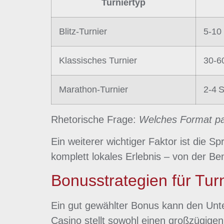
Turniertyp
Blitz‑Turnier
5‑10
Klassisches Turnier
30‑6
Marathon‑Turnier
2‑4 
Rhetorische Frage:
Welches Format pa
Ein weiterer wichtiger Faktor ist die S
komplett lokales Erlebnis – von der B
Bonusstrategien für Tur
Ein gut gewählter Bonus kann den Unt
Casino stellt sowohl einen großzügig