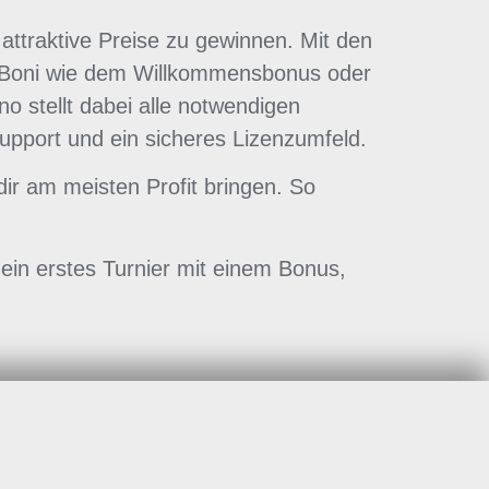
ttraktive Preise zu gewinnen. Mit den
n Boni wie dem Willkommensbonus oder
 stellt dabei alle notwendigen
Support und ein sicheres Lizenzumfeld.
dir am meisten Profit bringen. So
dein erstes Turnier mit einem Bonus,