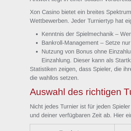
Xon Casino bietet ein breites Spektru
Wettbewerben. Jeder Turniertyp hat ei
Kenntnis der Spielmechanik – Wer 
Bankroll‑Management – Setze nur e
Nutzung von Bonus ohne Einzahlun
Einzahlung. Dieser kann als Startk
Statistiken zeigen, dass Spieler, die i
die wahllos setzen.
Auswahl des richtigen T
Nicht jedes Turnier ist für jeden Spie
und deiner verfügbaren Zeit ab. Hier e