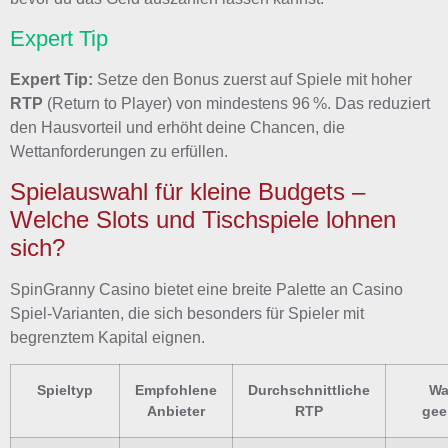
Expert Tip
Expert Tip:
Setze den Bonus zuerst auf Spiele mit hoher
RTP
(Return to Player) von mindestens 96 %. Das reduziert
den Hausvorteil und erhöht deine Chancen, die
Wettanforderungen zu erfüllen.
Spielauswahl für kleine Budgets –
Welche Slots und Tischspiele lohnen
sich?
SpinGranny Casino bietet eine breite Palette an Casino
Spiel‑Varianten, die sich besonders für Spieler mit
begrenztem Kapital eignen.
Spieltyp
Empfohlene
Durchschnittliche
Wa
Anbieter
RTP
gee