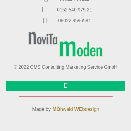
0152 540 975 21
08022 8596584
© 2022 CMS Consulting Marketing Service GmbH
Made by
MÖ
hwald
WE
bdesign