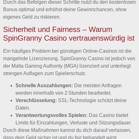
Durch das Befolgen dieser Schritte nutzt du den kostenlosen
Bonus optimal und erhöhst deine Gewinnchancen, ohne
eigenes Geld zu riskieren.
Sicherheit und Fairness – Warum
SpinGranny Casino vertrauenswürdig ist
Ein häufiges Problem bei günstigen Online‑Casinos ist die
mangelnde Lizenzierung. SpinGranny Casino ist jedoch von
der Malta Gaming Authority (MGA) lizenziert und unterliegt
strengen Auflagen zum Spielerschutz.
Schnelle Auszahlungen:
Die meisten Anfragen
werden innerhalb von 2 Stunden bearbeitet.
Verschlüsselung:
SSL‑Technologie schützt deine
Daten.
Verantwortungsvolles Spielen:
Das Casino bietet
Limits für Einzahlungen, Verluste und Sitzungsdauer.
Durch diese Maßnahmen kannst du dich darauf verlassen,
dass dein Geld sicher ist und du fair behandelt wirst.