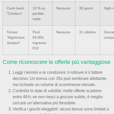
Cash‑back
10 % su
Nessuno
30 giorni
High‑r
“Cimitero”
perdite
nette
Torneo
Pool
Nessuno
31 ottobre
Giocat
“Nightmare
€5 000,
compet
Jackpot”
ingresso
€10
Come riconoscere le offerte più vantaggiose
Leggi i termini e le condizioni: il rollover è il fattore
decisivo. Un bonus con 35x può sembrare allettante,
ma richiede un volume di scommesse elevato.
Controlla le date di validità: molte offerte scadono
entro 48 h; se non riesci a giocare subito, è meglio
cercare un’alternativa più flessibile.
Verifica i giochi eleggibili: alcuni bonus sono limitati a