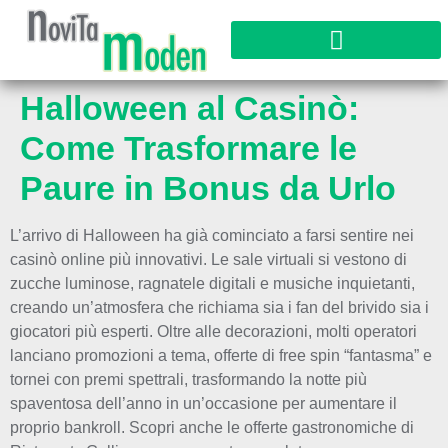
Halloween al Casinò:
Come Trasformare le
Paure in Bonus da Urlo
L’arrivo di Halloween ha già cominciato a farsi sentire nei
casinò online più innovativi. Le sale virtuali si vestono di
zucche luminose, ragnatele digitali e musiche inquietanti,
creando un’atmosfera che richiama sia i fan del brivido sia i
giocatori più esperti. Oltre alle decorazioni, molti operatori
lanciano promozioni a tema, offerte di free spin “fantasma” e
tornei con premi spettrali, trasformando la notte più
spaventosa dell’anno in un’occasione per aumentare il
proprio bankroll. Scopri anche le offerte gastronomiche di