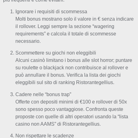
Ignorare i requisiti di scommessa
Molti bonus mostrano solo il valore in € senza indicare
il rollover. Leggi sempre la sezione “wagering
requirements” e calcola il totale di scommesse
necessario.
Scommettere su giochi non eleggibili
Alcuni casinò limitano i bonus alle slot horror; puntare
su roulette o blackjack non contribuisce al rollover e
può annullare il bonus. Verifica la lista dei giochi
eleggibili sul sito di ranking Ristorantegellius.
Cadere nelle “bonus trap”
Offerte con depositi minimi di €100 e rollover di 50x
sono spesso poco vantaggiose. Confronta queste
proposte con quelle di altri operatori usando la “lista
casino non AAMS” di Ristorantegellius.
Non rispettare le scadenze