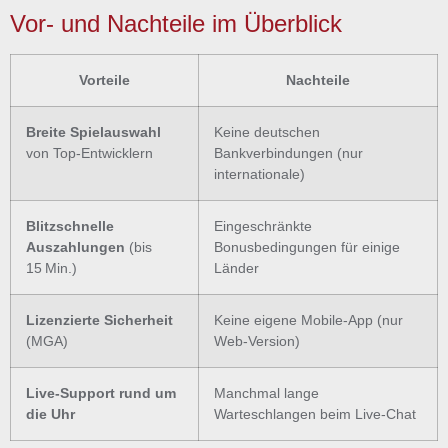
Vor- und Nachteile im Überblick
Vorteile
Nachteile
Breite Spielauswahl
Keine deutschen
von Top‑Entwicklern
Bankverbindungen (nur
internationale)
Blitzschnelle
Eingeschränkte
Auszahlungen
(bis
Bonusbedingungen für einige
15 Min.)
Länder
Lizenzierte Sicherheit
Keine eigene Mobile‑App (nur
(MGA)
Web‑Version)
Live‑Support rund um
Manchmal lange
die Uhr
Warteschlangen beim Live‑Chat