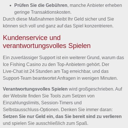
Prüfen Sie die Gebühren
, manche Anbieter erheben
geringe Transaktionskosten.
Durch diese Maßnahmen bleibt Ihr Geld sicher und Sie
können sich voll und ganz auf das Spiel konzentrieren.
Kundenservice und
verantwortungsvolles Spielen
Ein zuverlässiger Support ist ein weiterer Grund, warum das
Ice Fishing Casino zu den Top‑Anbietern gehört. Der
Live‑Chat ist 24 Stunden am Tag erreichbar, und das
Support‑Team beantwortet Anfragen in wenigen Minuten.
Verantwortungsvolles Spielen
wird großgeschrieben. Auf
der Website finden Sie Tools zum Setzen von
Einzahlungslimits, Session‑Timers und
Selbstausschluss‑Optionen. Denken Sie immer daran:
Setzen Sie nur Geld ein, das Sie bereit sind zu verlieren
und spielen Sie ausschließlich zum Spaß.