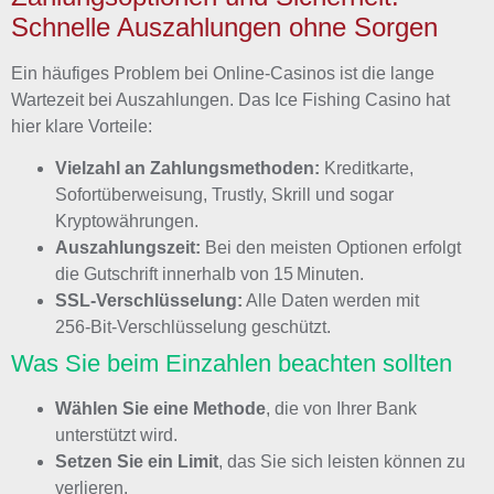
Schnelle Auszahlungen ohne Sorgen
Ein häufiges Problem bei Online‑Casinos ist die lange
Wartezeit bei Auszahlungen. Das Ice Fishing Casino hat
hier klare Vorteile:
Vielzahl an Zahlungsmethoden:
Kreditkarte,
Sofortüberweisung, Trustly, Skrill und sogar
Kryptowährungen.
Auszahlungszeit:
Bei den meisten Optionen erfolgt
die Gutschrift innerhalb von 15 Minuten.
SSL‑Verschlüsselung:
Alle Daten werden mit
256‑Bit‑Verschlüsselung geschützt.
Was Sie beim Einzahlen beachten sollten
Wählen Sie eine Methode
, die von Ihrer Bank
unterstützt wird.
Setzen Sie ein Limit
, das Sie sich leisten können zu
verlieren.