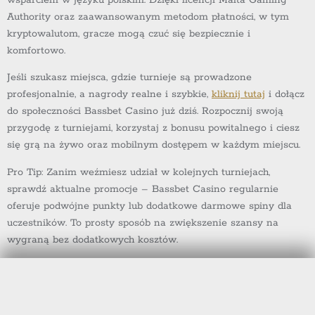
Authority oraz zaawansowanym metodom płatności, w tym
kryptowalutom, gracze mogą czuć się bezpiecznie i
komfortowo.
Jeśli szukasz miejsca, gdzie turnieje są prowadzone
profesjonalnie, a nagrody realne i szybkie,
kliknij tutaj
i dołącz
do społeczności Bassbet Casino już dziś. Rozpocznij swoją
przygodę z turniejami, korzystaj z bonusu powitalnego i ciesz
się grą na żywo oraz mobilnym dostępem w każdym miejscu.
Pro Tip: Zanim weźmiesz udział w kolejnych turniejach,
sprawdź aktualne promocje – Bassbet Casino regularnie
oferuje podwójne punkty lub dodatkowe darmowe spiny dla
uczestników. To prosty sposób na zwiększenie szansy na
wygraną bez dodatkowych kosztów.