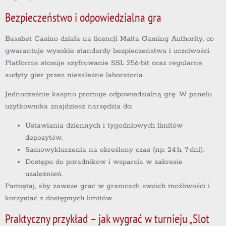
Bezpieczeństwo i odpowiedzialna gra
Bassbet Casino działa na licencji Malta Gaming Authority, co
gwarantuje wysokie standardy bezpieczeństwa i uczciwości.
Platforma stosuje szyfrowanie SSL 256‑bit oraz regularne
audyty gier przez niezależne laboratoria.
Jednocześnie kasyno promuje odpowiedzialną grę. W panelu
użytkownika znajdziesz narzędzia do:
Ustawiania dziennych i tygodniowych limitów
depozytów.
Samowykluczenia na określony czas (np. 24 h, 7 dni).
Dostępu do poradników i wsparcia w zakresie
uzależnień.
Pamiętaj, aby zawsze grać w granicach swoich możliwości i
korzystać z dostępnych limitów.
Praktyczny przykład – jak wygrać w turnieju „Slot