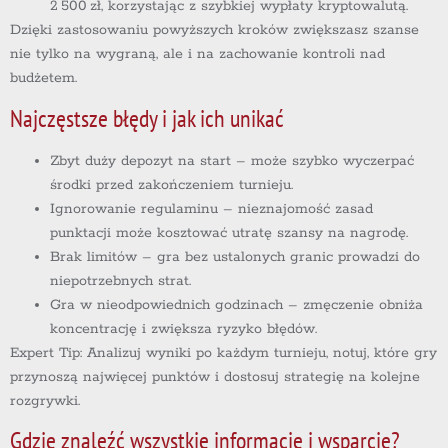
2 500 zł, korzystając z szybkiej wypłaty kryptowalutą.
Dzięki zastosowaniu powyższych kroków zwiększasz szanse
nie tylko na wygraną, ale i na zachowanie kontroli nad
budżetem.
Najczęstsze błędy i jak ich unikać
Zbyt duży depozyt na start – może szybko wyczerpać
środki przed zakończeniem turnieju.
Ignorowanie regulaminu – nieznajomość zasad
punktacji może kosztować utratę szansy na nagrodę.
Brak limitów – gra bez ustalonych granic prowadzi do
niepotrzebnych strat.
Gra w nieodpowiednich godzinach – zmęczenie obniża
koncentrację i zwiększa ryzyko błędów.
Expert Tip: Analizuj wyniki po każdym turnieju, notuj, które gry
przynoszą najwięcej punktów i dostosuj strategię na kolejne
rozgrywki.
Gdzie znaleźć wszystkie informacje i wsparcie?