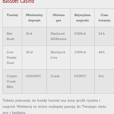
Bassbet Casino
Turniej
Minimalny
Główna
Najwyższa
Czas
depozyt
gra
nagroda
trwania
Slot
10 zł
Starburst
5 000 zł
24 h
Rush
XXXtreme
Live
20 zł
Blackjack
3 000 zł
48 h
Dealer
Live
Duel
Crypto
0,001 BTC
Crash
0,5 BTC
12 h
Crash
Blitz
Tabela pokazuje, że każdy turniej ma inny profil ryzyka i
nagród. Wybieraj te, które najlepiej pasują do Twojego stylu
gry i budżetu.