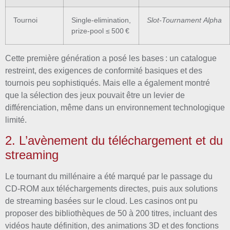
Tournoi
Single‑elimination,
Slot‑Tournament Alpha
prize‑pool ≤ 500 €
Cette première génération a posé les bases : un catalogue
restreint, des exigences de conformité basiques et des
tournois peu sophistiqués. Mais elle a également montré
que la sélection des jeux pouvait être un levier de
différenciation, même dans un environnement technologique
limité.
2. L’avènement du téléchargement et du
streaming
Le tournant du millénaire a été marqué par le passage du
CD‑ROM aux téléchargements directes, puis aux solutions
de streaming basées sur le cloud. Les casinos ont pu
proposer des bibliothèques de 50 à 200 titres, incluant des
vidéos haute définition, des animations 3D et des fonctions