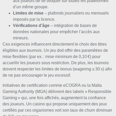
aux joueurs de se bloquer sur toutes les plateformes
d’un même groupe.
Limites de mise
– plafonds journaliers ou mensuels
imposés par la licence.
Vérifications d’âge
– intégration de bases de
données nationales pour empêcher l’accès aux
mineurs.
Ces exigences influencent directement le choix des titres
éligibles aux tournois. Un jeu doit offrir des paramètres de
mise flexibles (par ex. : mise minimum de 0,10 €) pour
accueillir les joueurs sous restriction. De plus, les tournois
doivent respecter les limites de bonus (wagering ≤ 30 x) afin
de ne pas encourager le jeu excessif.
Initiatives de certification comme eCOGRA ou la Malta
Gaming Authority (MGA) délivrent des labels « Responsible
Gaming » qui, une fois affichés, augmentent la confiance
des joueurs. Un casino qui propose uniquement des jeux
certifiés par ces organismes voit son taux de churn diminuer