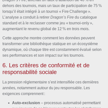
dehors des tournois, mais un taux de participation de 75 %
lorsqu’il était intégré à un tournoi « Fire Challenge ».
L’analyse a conduit à retirer
Dragon’s Fire
du catalogue
standard et à le reclasser comme jeu « tournoi‑only »,
augmentant le revenu global de 12 % en trois mois.
Cette approche montre comment les données peuvent
transformer une bibliothèque statique en un écosystème
dynamique, où chaque titre est constamment évalué selon
ses performances et son impact sur les tournois.
6. Les critères de conformité et de
responsabilité sociale
La pression réglementaire s’est intensifiée ces dernières
années, notamment autour du jeu responsable. Les
exigences comprennent :
Auto‑exclusion
– processus automatisé permettant