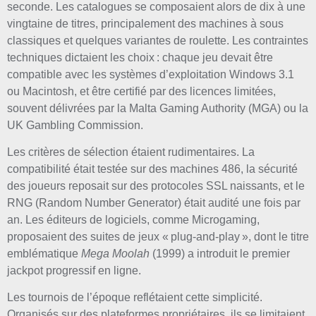
seconde. Les catalogues se composaient alors de dix à une
vingtaine de titres, principalement des machines à sous
classiques et quelques variantes de roulette. Les contraintes
techniques dictaient les choix : chaque jeu devait être
compatible avec les systèmes d’exploitation Windows 3.1
ou Macintosh, et être certifié par des licences limitées,
souvent délivrées par la Malta Gaming Authority (MGA) ou la
UK Gambling Commission.
Les critères de sélection étaient rudimentaires. La
compatibilité était testée sur des machines 486, la sécurité
des joueurs reposait sur des protocoles SSL naissants, et le
RNG (Random Number Generator) était audité une fois par
an. Les éditeurs de logiciels, comme Microgaming,
proposaient des suites de jeux « plug‑and‑play », dont le titre
emblématique
Mega Moolah
(1999) a introduit le premier
jackpot progressif en ligne.
Les tournois de l’époque reflétaient cette simplicité.
Organisés sur des plateformes propriétaires, ils se limitaient