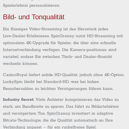
Spielerlebnis personalisieren.
Bild‑ und Tonqualität
Ein flüssiges Video‑Streaming ist das Herzstück jedes
Live‑Dealer‑Erlebnisses. SpinGranny nutzt HD‑Streaming mit
optionalem 4K‑Upgrade für Spieler, die über eine schnelle
Internetverbindung verfügen. Die Kamera‑positionen sind
variabel, sodass Sie zwischen Tisch‑ und Dealer‑Ansicht
wechseln können.
CasinoRoyal liefert solide HD‑Qualität, jedoch ohne 4K‑Option.
LuckySpin bleibt bei Standard‑HD, was bei hohen
Besucherzahlen zu leichten Verzögerungen führen kann.
Industry Secret:
Viele Anbieter komprimieren das Video zu
stark, um Bandbreite zu sparen. Das führt zu Bildartefakten
und verzögertem Ton. SpinGranny investiert in adaptive
Bitrate‑Technologie, die die Qualität automatisch an Ihre
Verbindung anpasst – für ein ruckelfreies Spiel.