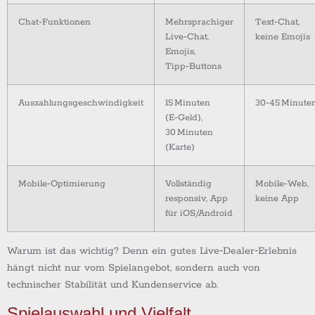
Chat‑Funktionen
Mehrsprachiger
Text‑Chat,
Live‑Chat,
keine Emojis
Emojis,
Tipp‑Buttons
Auszahlungsgeschwindigkeit
15 Minuten
30‑45 Minute
(E‑Geld),
30 Minuten
(Karte)
Mobile‑Optimierung
Vollständig
Mobile‑Web,
responsiv, App
keine App
für iOS/Android
Warum ist das wichtig? Denn ein gutes Live‑Dealer‑Erlebnis
hängt nicht nur vom Spielangebot, sondern auch von
technischer Stabilität und Kundenservice ab.
Spielauswahl und Vielfalt