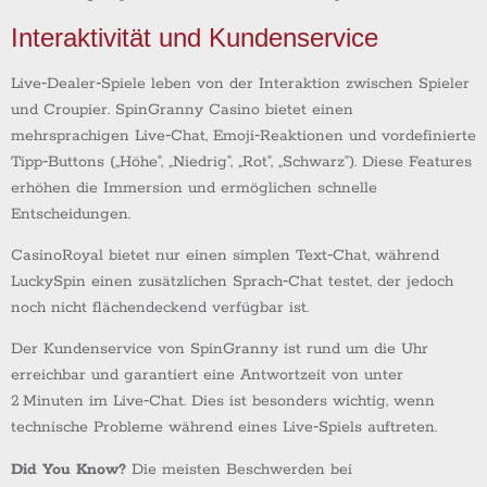
Interaktivität und Kundenservice
Live‑Dealer‑Spiele leben von der Interaktion zwischen Spieler
und Croupier. SpinGranny Casino bietet einen
mehrsprachigen Live‑Chat, Emoji‑Reaktionen und vordefinierte
Tipp‑Buttons („Höhe“, „Niedrig“, „Rot“, „Schwarz“). Diese Features
erhöhen die Immersion und ermöglichen schnelle
Entscheidungen.
CasinoRoyal bietet nur einen simplen Text‑Chat, während
LuckySpin einen zusätzlichen Sprach‑Chat testet, der jedoch
noch nicht flächendeckend verfügbar ist.
Der Kundenservice von SpinGranny ist rund um die Uhr
erreichbar und garantiert eine Antwortzeit von unter
2 Minuten im Live‑Chat. Dies ist besonders wichtig, wenn
technische Probleme während eines Live‑Spiels auftreten.
Did You Know?
Die meisten Beschwerden bei