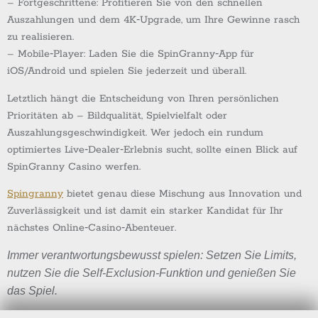
– Fortgeschrittene: Profitieren Sie von den schnellen
Auszahlungen und dem 4K‑Upgrade, um Ihre Gewinne rasch
zu realisieren.
– Mobile‑Player: Laden Sie die SpinGranny‑App für
iOS/Android und spielen Sie jederzeit und überall.
Letztlich hängt die Entscheidung von Ihren persönlichen
Prioritäten ab – Bildqualität, Spielvielfalt oder
Auszahlungsgeschwindigkeit. Wer jedoch ein rundum
optimiertes Live‑Dealer‑Erlebnis sucht, sollte einen Blick auf
SpinGranny Casino werfen.
Spingranny
bietet genau diese Mischung aus Innovation und
Zuverlässigkeit und ist damit ein starker Kandidat für Ihr
nächstes Online‑Casino‑Abenteuer.
Immer verantwortungsbewusst spielen: Setzen Sie Limits,
nutzen Sie die Self‑Exclusion‑Funktion und genießen Sie
das Spiel.