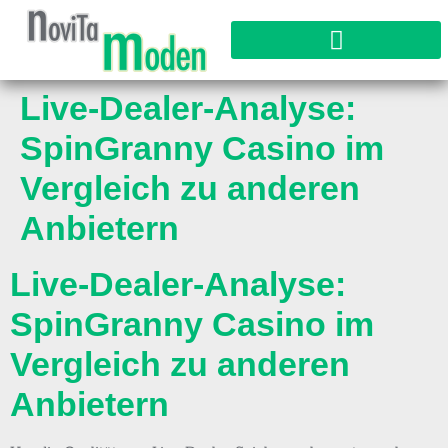
Live‑Dealer‑Analyse:
SpinGranny Casino im
Vergleich zu anderen
Anbietern
Live‑Dealer‑Analyse:
SpinGranny Casino im
Vergleich zu anderen
Anbietern