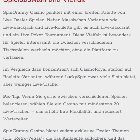
SpinGranny Casino punktet mit einer breiten Palette von
Live‑Dealer‑Spielen. Neben klassischen Varianten wie
Live‑Blackjack und Live‑Roulette gibt es auch Live‑Baccarat
und ein Live‑Poker‑Tournament. Diese Vielfalt ist besonders
für Spieler interessant, die zwischen verschiedenen
Tischspielen wechseln möchten, ohne die Plattform zu
verlassen.
Im Vergleich dazu konzentriert sich CasinoRoyal stärker auf
Roulette‑Varianten, während LuckySpin zwar viele Slots bietet,
aber weniger Live‑Tische.
Pro Tip:
Wenn Sie gerne zwischen verschiedenen Spielen
balancieren, wählen Sie ein Casino mit mindestens 20
Live‑Tischen – das erhöht Ihre Flexibilität und reduziert
Wartezeiten.
SpinGranny Casino bietet zudem exklusive Dealer‑Themen
(z. B. „Retro‑Vegas“), die das Ambiente auflockern und das