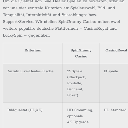
Um die Qualität von Live‑Dealer‑Spielen zu bewerten, schauen
wir uns vier zentrale Kriterien an: Spielauswahl, Bild‑ und
Tonqualität, Interaktivität und Auszahlungs‑ bzw.
Support‑Service. Wir stellen SpinGranny Casino neben zwei
weitere populäre deutsche Plattformen – CasinoRoyal und
LuckySpin – gegenüber.
Kriterium
SpinGranny
CasinoRoyal
Casino
Anzahl Live‑Dealer‑Tische
25 Spiele
18 Spiele
(Blackjack,
Roulette,
Baccarat,
Poker)
Bildqualität (HD/4K)
HD‑Streaming,
HD‑Standard
optionale
4K‑Upgrade