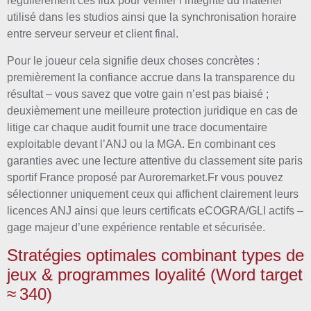
régulièrement ces flux pour vérifier l’intégrité du matériel
utilisé dans les studios ainsi que la synchronisation horaire
entre serveur serveur et client final.
Pour le joueur cela signifie deux choses concrètes :
premièrement la confiance accrue dans la transparence du
résultat – vous savez que votre gain n’est pas biaisé ;
deuxièmement une meilleure protection juridique en cas de
litige car chaque audit fournit une trace documentaire
exploitable devant l’ANJ ou la MGA. En combinant ces
garanties avec une lecture attentive du classement site paris
sportif France proposé par Auroremarket.Fr vous pouvez
sélectionner uniquement ceux qui affichent clairement leurs
licences ANJ ainsi que leurs certificats eCOGRA/GLI actifs –
gage majeur d’une expérience rentable et sécurisée.
Stratégies optimales combinant types de
jeux & programmes loyalité (Word target
≈ 340)