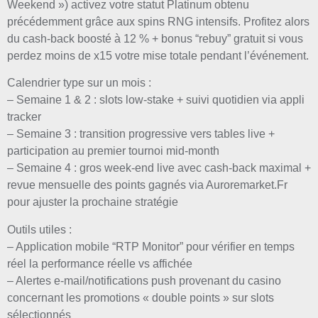
Weekend ») activez votre statut Platinum obtenu
précédemment grâce aux spins RNG intensifs. Profitez alors
du cash‑back boosté à 12 % + bonus “rebuy” gratuit si vous
perdez moins de x15 votre mise totale pendant l’événement.
Calendrier type sur un mois :
– Semaine 1 & 2 : slots low‑stake + suivi quotidien via appli
tracker
– Semaine 3 : transition progressive vers tables live +
participation au premier tournoi mid‑month
– Semaine 4 : gros week‑end live avec cash‑back maximal +
revue mensuelle des points gagnés via Auroremarket.Fr
pour ajuster la prochaine stratégie
Outils utiles :
– Application mobile “RTP Monitor” pour vérifier en temps
réel la performance réelle vs affichée
– Alertes e‑mail/notifications push provenant du casino
concernant les promotions « double points » sur slots
sélectionnés