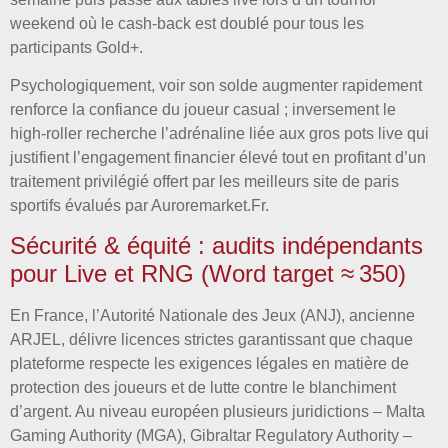
weekend où le cash‑back est doublé pour tous les
participants Gold+.
Psychologiquement, voir son solde augmenter rapidement
renforce la confiance du joueur casual ; inversement le
high‑roller recherche l’adrénaline liée aux gros pots live qui
justifient l’engagement financier élevé tout en profitant d’un
traitement privilégié offert par les meilleurs site de paris
sportifs évalués par Auroremarket.Fr.
Sécurité & équité : audits indépendants
pour Live et RNG (Word target ≈ 350)
En France, l’Autorité Nationale des Jeux (ANJ), ancienne
ARJEL, délivre licences strictes garantissant que chaque
plateforme respecte les exigences légales en matière de
protection des joueurs et de lutte contre le blanchiment
d’argent. Au niveau européen plusieurs juridictions – Malta
Gaming Authority (MGA), Gibraltar Regulatory Authority –