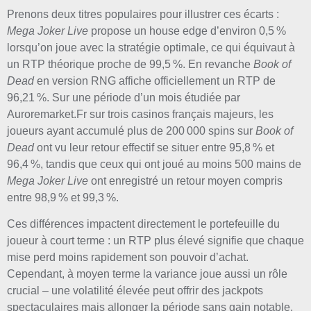
Prenons deux titres populaires pour illustrer ces écarts :
Mega Joker Live
propose un house edge d’environ 0,5 %
lorsqu’on joue avec la stratégie optimale, ce qui équivaut à
un RTP théorique proche de 99,5 %. En revanche
Book of
Dead
en version RNG affiche officiellement un RTP de
96,21 %. Sur une période d’un mois étudiée par
Auroremarket.Fr sur trois casinos français majeurs, les
joueurs ayant accumulé plus de 200 000 spins sur
Book of
Dead
ont vu leur retour effectif se situer entre 95,8 % et
96,4 %, tandis que ceux qui ont joué au moins 500 mains de
Mega Joker Live
ont enregistré un retour moyen compris
entre 98,9 % et 99,3 %.
Ces différences impactent directement le portefeuille du
joueur à court terme : un RTP plus élevé signifie que chaque
mise perd moins rapidement son pouvoir d’achat.
Cependant, à moyen terme la variance joue aussi un rôle
crucial – une volatilité élevée peut offrir des jackpots
spectaculaires mais allonger la période sans gain notable.