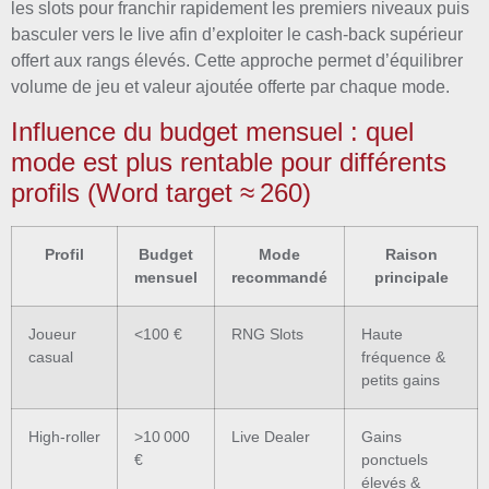
les slots pour franchir rapidement les premiers niveaux puis
basculer vers le live afin d’exploiter le cash‑back supérieur
offert aux rangs élevés. Cette approche permet d’équilibrer
volume de jeu et valeur ajoutée offerte par chaque mode.
Influence du budget mensuel : quel
mode est plus rentable pour différents
profils (Word target ≈ 260)
Profil
Budget
Mode
Raison
mensuel
recommandé
principale
Joueur
<100 €
RNG Slots
Haute
casual
fréquence &
petits gains
High‑roller
>10 000
Live Dealer
Gains
€
ponctuels
élevés &