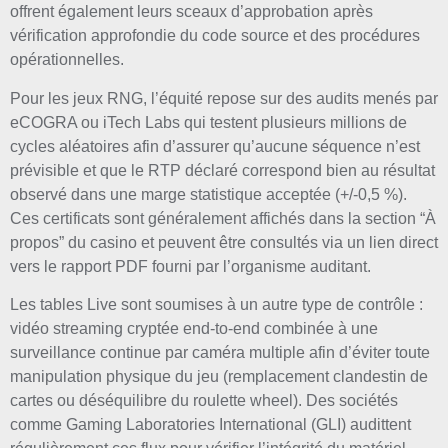
offrent également leurs sceaux d’approbation après
vérification approfondie du code source et des procédures
opérationnelles.
Pour les jeux RNG, l’équité repose sur des audits menés par
eCOGRA ou iTech Labs qui testent plusieurs millions de
cycles aléatoires afin d’assurer qu’aucune séquence n’est
prévisible et que le RTP déclaré correspond bien au résultat
observé dans une marge statistique acceptée (+/-0,5 %).
Ces certificats sont généralement affichés dans la section “À
propos” du casino et peuvent être consultés via un lien direct
vers le rapport PDF fourni par l’organisme auditant.
Les tables Live sont soumises à un autre type de contrôle :
vidéo streaming cryptée end‑to‑end combinée à une
surveillance continue par caméra multiple afin d’éviter toute
manipulation physique du jeu (remplacement clandestin de
cartes ou déséquilibre du roulette wheel). Des sociétés
comme Gaming Laboratories International (GLI) audittent