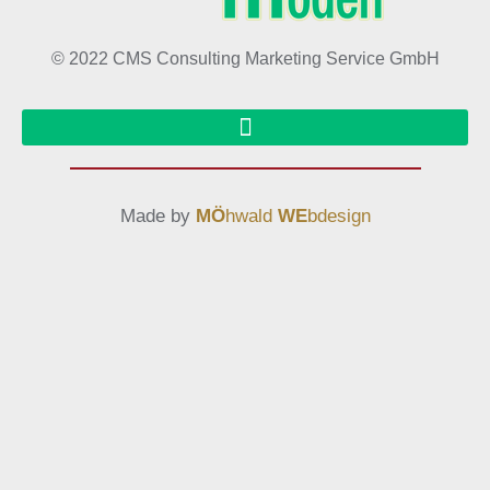
© 2022 CMS Consulting Marketing Service GmbH
Made by
MÖ
hwald
WE
bdesign