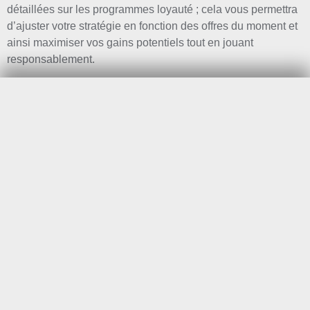
détaillées sur les programmes loyauté ; cela vous permettra
d’ajuster votre stratégie en fonction des offres du moment et
ainsi maximiser vos gains potentiels tout en jouant
responsablement.