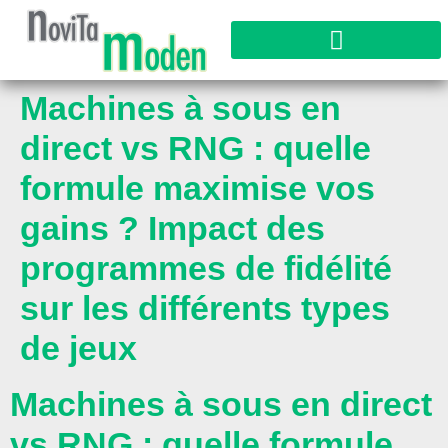
Machines à sous en
direct vs RNG : quelle
formule maximise vos
gains ? Impact des
programmes de fidélité
sur les différents types
de jeux
Machines à sous en direct
vs RNG : quelle formule