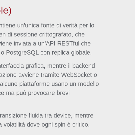
le)
iene un’unica fonte di verità per lo
ken di sessione crittografato, che
– viene inviata a un’API RESTful che
o PostgreSQL con replica globale.
nterfaccia grafica, mentre il backend
nicazione avviene tramite WebSocket o
a, alcune piattaforme usano un modello
ice ma può provocare brevi
transizione fluida tra device, mentre
olatilità dove ogni spin è critico.