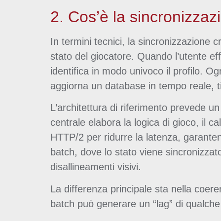
2. Cos’è la sincronizzaz
In termini tecnici, la sincronizzazione
stato del giocatore. Quando l’utente effe
identifica in modo univoco il profilo. O
aggiorna un database in tempo reale,
L’architettura di riferimento prevede un
centrale elabora la logica di gioco, il
HTTP/2 per ridurre la latenza, garanten
batch, dove lo stato viene sincronizza
disallineamenti visivi.
La differenza principale sta nella coere
batch può generare un “lag” di qualche s