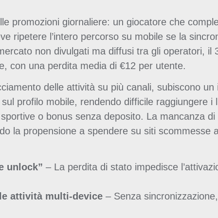
e promozioni giornaliere: un giocatore che comple
deve ripetere l’intero percorso su mobile se la sinc
cato non divulgati ma diffusi tra gli operatori, il 
e, con una perdita media di €12 per utente.
cciamento delle attività su più canali, subiscono u
 profilo mobile, rendendo difficile raggiungere i li
 sportive o bonus senza deposito. La mancanza di c
ndo la propensione a spendere su siti scommesse aff
e unlock”
– La perdita di stato impedisce l’attivaz
 attività multi‑device
– Senza sincronizzazione, 