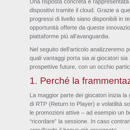
Una risposta concreta è rappresentata d
dispositivi tramite il cloud. Grazie a que
progressi di livello siano disponibili i
opportunità offerte da queste innovazion
piattaforme più all’avanguardia.
Nel seguito dell’articolo analizzeremo
quali vantaggi porta sia ai giocatori sia a
prospettive future, con un occhio par
1. Perché la frammentaz
La maggior parte dei giocatori inizia l
di RTP (Return to Player) e volatilità 
le promozioni attive – ad esempio un bo
“ricordare” la sessione. In caso contr