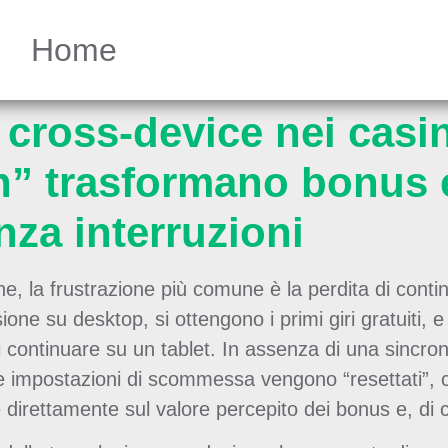
Home
 cross‑device nei cas
on” trasformano bonus 
za interruzioni
e, la frustrazione più comune è la perdita di conti
one su desktop, si ottengono i primi giri gratuiti, e
 continuare su un tablet. In assenza di una sincroni
le impostazioni di scommessa vengono “resettati”, c
irettamente sul valore percepito dei bonus e, di c