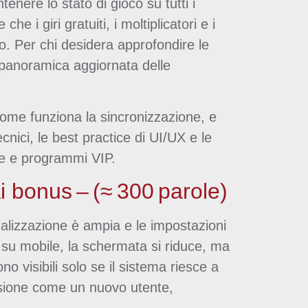
nere lo stato di gioco su tutti i
e i giri gratuiti, i moltiplicatori e i
so. Per chi desidera approfondire le
panoramica aggiornata delle
come funziona la sincronizzazione, e
tecnici, le best practice di UI/UX e le
ve e programmi VIP.
 bonus – (≈ 300 parole)
ualizzazione è ampia e le impostazioni
o su mobile, la schermata si riduce, ma
 visibili solo se il sistema riesce a
essione come un nuovo utente,