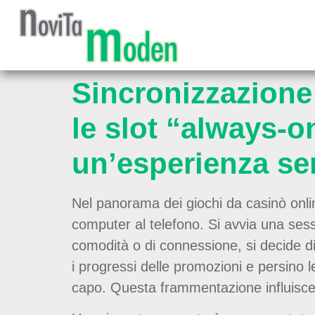
Sincronizzazione
le slot “always‑
un’esperienza sen
Nel panorama dei giochi da casinò onlin
computer al telefono. Si avvia una sessi
comodità o di connessione, si decide di
i progressi delle promozioni e persino 
capo. Questa frammentazione influisce d