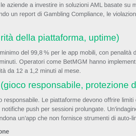
le aziende a investire in soluzioni AML basate su ma
ondo un report di Gambling Compliance, le violazio
grità della piattaforma, uptime)
nimo del 99,8 % per le app mobili, con penalità di 
 minuti. Operatori come BetMGM hanno implementat
vità da 12 a 1,2 minuti al mese.
 (gioco responsabile, protezione d
o responsabile. Le piattaforme devono offrire limiti 
o e notifiche push per sessioni prolungate. Un’inda
ndona un’app che non fornisce strumenti di auto‑li
one