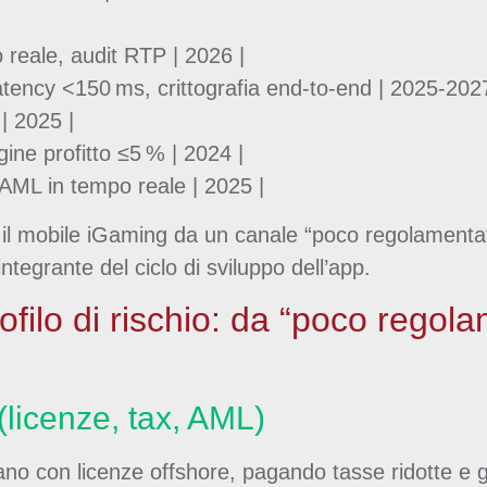
 reale, audit RTP | 2026 |
Latency <150 ms, crittografia end‑to‑end | 2025‑2027
 | 2025 |
ine profitto ≤5 % | 2024 |
t AML in tempo reale | 2025 |
 il mobile iGaming da un canale “poco regolament
ntegrante del ciclo di sviluppo dell’app.
ofilo di rischio: da “poco regol
(licenze, tax, AML)
ano con licenze offshore, pagando tasse ridotte e 