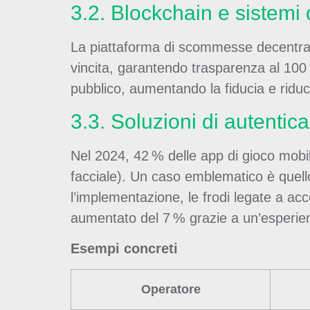
3.2. Blockchain e sistemi 
La piattaforma di scommesse decentrali
vincita, garantendo trasparenza al 100 
pubblico, aumentando la fiducia e riduc
3.3. Soluzioni di autentic
Nel 2024, 42 % delle app di gioco mobil
facciale). Un caso emblematico è quello
l’implementazione, le frodi legate a a
aumentato del 7 % grazie a un’esperienz
Esempi concreti
Operatore