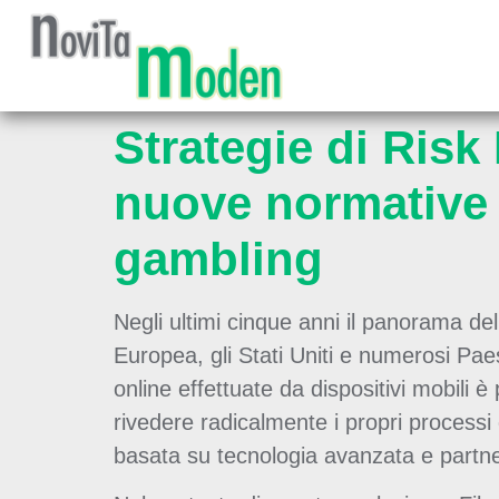
Strategie di Ris
nuove normative 
gambling
Negli ultimi cinque anni il panorama d
Europea, gli Stati Uniti e numerosi Pa
online effettuate da dispositivi mobili
rivedere radicalmente i propri processi
basata su tecnologia avanzata e partne