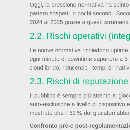
Oggi, la pressione normativa ha spinto 
pattern sospetti in pochi secondi. Sec
2024 al 2025 grazie a questi strumenti.
2.2. Rischi operativi (inte
Le nuove normative richiedono uptime mi
ogni minuto di downtime superiore a 5
cloud ibrido, riducendo i tempi di inatti
2.3. Rischi di reputazione
Il pubblico è sempre più attento al gioc
auto‑esclusione a livello di dispositiv
mostrato che il 62 % dei giocatori abba
Confronto pre‑e post‑regolamentazi