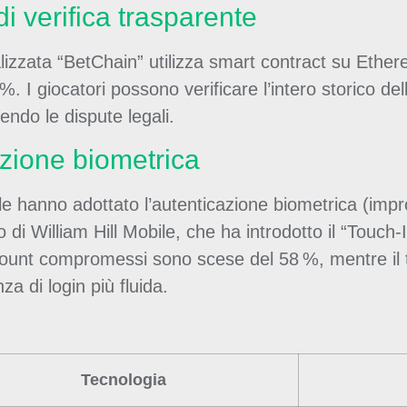
di verifica trasparente
zzata “BetChain” utilizza smart contract su Ether
%. I giocatori possono verificare l’intero storico d
endo le dispute legali.
azione biometrica
e hanno adottato l’autenticazione biometrica (impr
 di William Hill Mobile, che ha introdotto il “Touch
ccount compromessi sono scese del 58 %, mentre il t
a di login più fluida.
Tecnologia