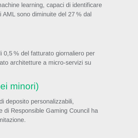
chine learning, capaci di identificare
ni AML sono diminuite del 27 % dal
0,5 % del fatturato giornaliero per
o architetture a micro‑servizi su
ei minori)
di deposito personalizzabili,
gine di Responsible Gaming Council ha
mitazione.