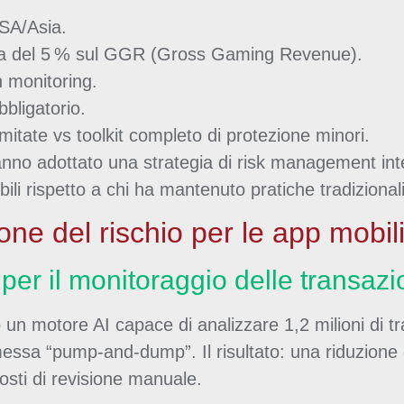
USA/Asia.
fissa del 5 % sul GGR (Gross Gaming Revenue).
n monitoring.
bligatorio.
limitate vs toolkit completo di protezione minori.
hanno adottato una strategia di risk management int
i rispetto a chi ha mantenuto pratiche tradizionali
one del rischio per le app mobil
e per il monitoraggio delle transazi
n motore AI capace di analizzare 1,2 milioni di tra
ssa “pump‑and‑dump”. Il risultato: una riduzione d
osti di revisione manuale.