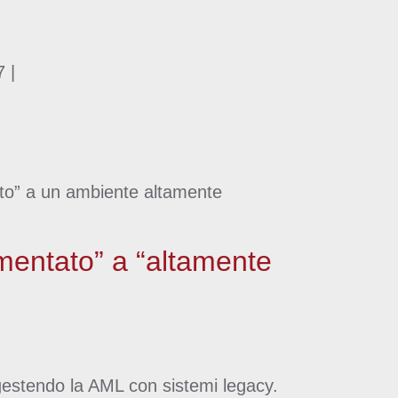
 |
ato” a un ambiente altamente
amentato” a “altamente
gestendo la AML con sistemi legacy.