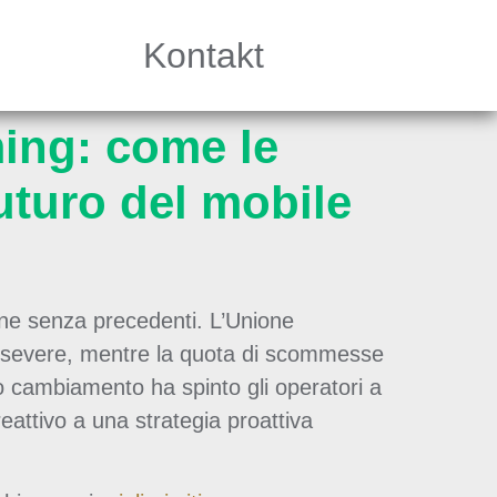
Kontakt
ming: come le
uturo del mobile
one senza precedenti. L’Unione
iù severe, mentre la quota di scommesse
to cambiamento ha spinto gli operatori a
eattivo a una strategia proattiva