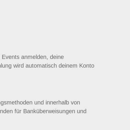
le Events anmelden, deine
hlung wird automatisch deinem Konto
ungsmethoden und innerhalb von
 Stunden für Banküberweisungen und