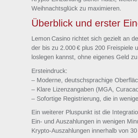
Weihnachtsglück zu maximieren.
Überblick und erster Ei
Lemon Casino richtet sich gezielt an d
der bis zu 2.000 € plus 200 Freispiele
loslegen kannst, ohne eigenes Geld zu 
Ersteindruck:
– Moderne, deutschsprachige Oberflä
– Klare Lizenzangaben (MGA, Curaca
– Sofortige Registrierung, die in wenig
Ein weiterer Pluspunkt ist die Integra
Ein- und Auszahlungen in wenigen Minu
Krypto‑Auszahlungen innerhalb von 30