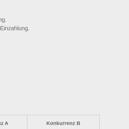
ng.
Einzahlung.
z A
Konkurrenz B