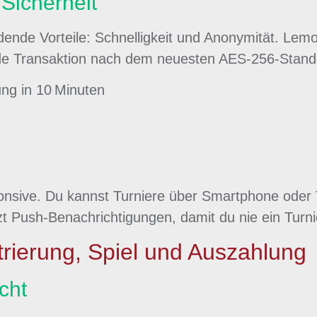
Sicherheit
ende Vorteile: Schnelligkeit und Anonymität. Lem
jede Transaktion nach dem neuesten AES‑256‑Stand
ung in 10 Minuten
ponsive. Du kannst Turniere über Smartphone oder 
tzt Push‑Benachrichtigungen, damit du nie ein Turn
trierung, Spiel und Auszahlung
cht