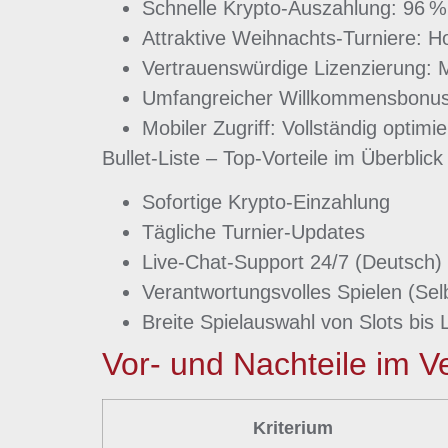
Schnelle Krypto‑Auszahlung: 96 % 
Attraktive Weihnachts‑Turniere: H
Vertrauenswürdige Lizenzierung: 
Umfangreicher Willkommensbonus: 
Mobiler Zugriff: Vollständig optim
Bullet‑Liste – Top‑Vorteile im Überblick
Sofortige Krypto‑Einzahlung
Tägliche Turnier‑Updates
Live‑Chat‑Support 24/7 (Deutsch)
Verantwortungsvolles Spielen (Sel
Breite Spielauswahl von Slots bis 
Vor- und Nachteile im V
Kriterium