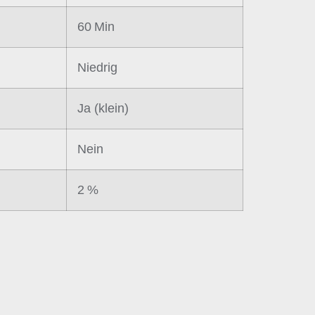
60 Min
Niedrig
Ja (klein)
Nein
2 %