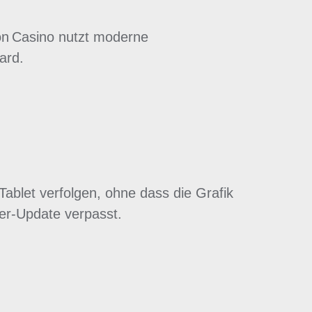
on Casino nutzt moderne
ard.
Tablet verfolgen, ohne dass die Grafik
ier‑Update verpasst.