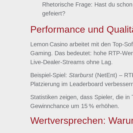
Rhetorische Frage: Hast du schon
gefeiert?
Performance und Qualitä
Lemon Casino arbeitet mit den Top‑So
Gaming. Das bedeutet: hohe RTP‑Werte 
Live‑Dealer‑Streams ohne Lag.
Beispiel‑Spiel:
Starburst
(NetEnt) – RTP 
Platzierung im Leaderboard verbesser
Statistiken zeigen, dass Spieler, die in
Gewinnchance um 15 % erhöhen.
Wertversprechen: War