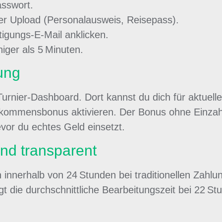
asswort.
 per Upload (Personalausweis, Reisepass).
ätigungs‑E‑Mail anklicken.
ger als 5 Minuten.
ung
Turnier‑Dashboard. Dort kannst du dich für aktuel
llkommensbonus aktivieren. Der Bonus ohne Einza
evor du echtes Geld einsetzt.
nd transparent
innerhalb von 24 Stunden bei traditionellen Zahl
iegt die durchschnittliche Bearbeitungszeit bei 22