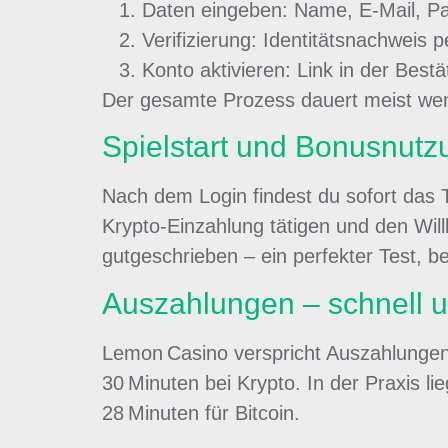
Daten eingeben: Name, E‑Mail, P
Verifizierung: Identitätsnachweis
Konto aktivieren: Link in der Best
Der gesamte Prozess dauert meist weni
Spielstart und Bonusnutz
Nach dem Login findest du sofort das 
Krypto‑Einzahlung tätigen und den Wi
gutgeschrieben – ein perfekter Test, b
Auszahlungen – schnell u
Lemon Casino verspricht Auszahlungen 
30 Minuten bei Krypto. In der Praxis l
28 Minuten für Bitcoin.