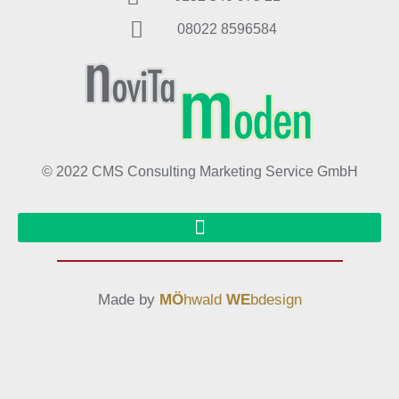
08022 8596584
© 2022 CMS Consulting Marketing Service GmbH
Made by
MÖ
hwald
WE
bdesign