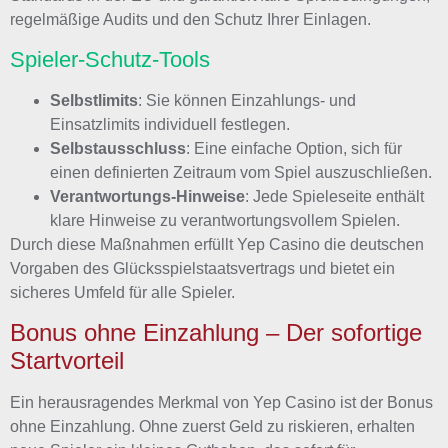
regelmäßige Audits und den Schutz Ihrer Einlagen.
Spieler‑Schutz‑Tools
Selbstlimits
: Sie können Einzahlungs‑ und
Einsatzlimits individuell festlegen.
Selbstausschluss
: Eine einfache Option, sich für
einen definierten Zeitraum vom Spiel auszuschließen.
Verantwortungs‑Hinweise
: Jede Spieleseite enthält
klare Hinweise zu verantwortungsvollem Spielen.
Durch diese Maßnahmen erfüllt Yep Casino die deutschen
Vorgaben des Glücksspielstaatsvertrags und bietet ein
sicheres Umfeld für alle Spieler.
Bonus ohne Einzahlung – Der sofortige
Startvorteil
Ein herausragendes Merkmal von Yep Casino ist der Bonus
ohne Einzahlung. Ohne zuerst Geld zu riskieren, erhalten