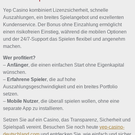
Yep Casino kombiniert Lizenzsicherheit, schnelle
Auszahlungen, ein breites Spielangebot und exzellenten
Kundenservice. Der Bonus ohne Einzahlung ermöglicht
einen risikofreien Einstieg, während die mobilen Optionen
und der 24/7‑Support das Spielen flexibel und angenehm
machen.
Wer profitiert?
–
Anfänger
, die einen einfachen Start ohne Eigenkapital
wünschen.
–
Erfahrene Spieler
, die auf hohe
Auszahlungsgeschwindigkeit und ein breites Portfolio
setzen.
–
Mobile Nutzer
, die überall spielen wollen, ohne eine
separate App zu installieren.
Setzen Sie auf ein Casino, das Transparenz, Sicherheit und
Spielspaß vereint. Besuchen Sie noch heute
yep-casino-
deutschland.com
und entdecken Sie, wie einfach und sicher